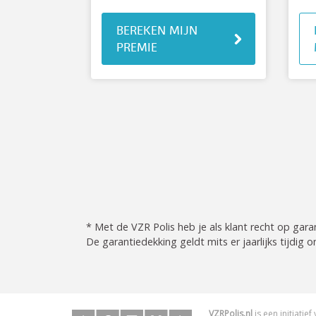
BEREKEN MIJN
PREMIE
* Met de VZR Polis heb je als klant recht op gar
De garantiedekking geldt mits er jaarlijks tijdi
VZRPolis.nl
is een initiatie