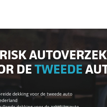
LRISK AUTOVERZE
OR DE
TWEEDE
AU
ebreide dekking voor de tweede auto
ederland
ullende dekking voor de zakelijke auto